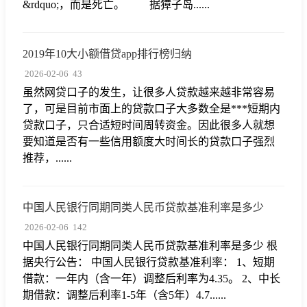
&rdquo;，而是死亡。 据獐子岛......
2019年10大小额借贷app排行榜归纳
2026-02-06
43
虽然网贷口子的发生，让很多人贷款越来越非常容易
了，可是目前市面上的贷款口子大多数全是***短期内
贷款口子，只合适短时间周转资金。因此很多人就想
要知道是否有一些信用额度大时间长的贷款口子强烈
推荐，......
中国人民银行同期同类人民币贷款基准利率是多少
2026-02-06
142
中国人民银行同期同类人民币贷款基准利率是多少 根
据央行公告： 中国人民银行贷款基准利率： 1、短期
借款：一年内（含一年）调整后利率为4.35。 2、中长
期借款：调整后利率1-5年（含5年）4.7......