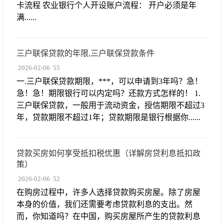
卡流程 农业银行个人开设账户流程： 开户必须是年
满......
三户联保贷款的年限,三户联保贷款条件
2026-02-06
55
一.三户联保贷款期限，***，可以申请到3年吗？急！
急！急！期限银行可以内定吗？还款方式怎样的！ 1.
三户联保贷款，一般用于流动资金，授信期限不超过3
年，贷款期限不超过1年；贷款期限是银行根据你......
贷款买房如何享受抵扣税优惠（详解房贷利息抵扣政
策）
2026-02-06
52
在购房过程中，许多人选择贷款购买房屋。除了房屋
本身的价值，我们还需要考虑贷款利息的支出。然
而，你知道吗？在中国，购买房屋所产生的贷款利息