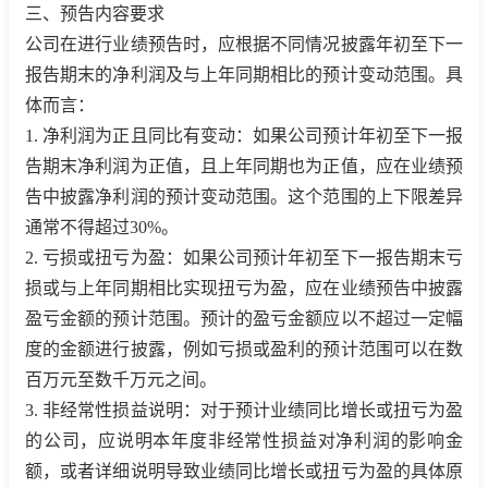
三、预告内容要求
公司在进行业绩预告时，应根据不同情况披露年初至下一
报告期末的净利润及与上年同期相比的预计变动范围。具
体而言：
1. 净利润为正且同比有变动：如果公司预计年初至下一报
告期末净利润为正值，且上年同期也为正值，应在业绩预
告中披露净利润的预计变动范围。这个范围的上下限差异
通常不得超过30%。
2. 亏损或扭亏为盈：如果公司预计年初至下一报告期末亏
损或与上年同期相比实现扭亏为盈，应在业绩预告中披露
盈亏金额的预计范围。预计的盈亏金额应以不超过一定幅
度的金额进行披露，例如亏损或盈利的预计范围可以在数
百万元至数千万元之间。
3. 非经常性损益说明：对于预计业绩同比增长或扭亏为盈
的公司，应说明本年度非经常性损益对净利润的影响金
额，或者详细说明导致业绩同比增长或扭亏为盈的具体原