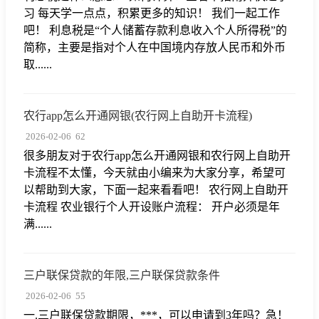
习 每天学一点点，积累更多的知识！ 我们一起工作
吧！ 利息税是“个人储蓄存款利息收入个人所得税”的
简称，主要是指对个人在中国境内存放人民币和外币
取......
农行app怎么开通网银(农行网上自助开卡流程)
2026-02-06
62
很多朋友对于农行app怎么开通网银和农行网上自助开
卡流程不太懂，今天就由小编来为大家分享，希望可
以帮助到大家，下面一起来看看吧！ 农行网上自助开
卡流程 农业银行个人开设账户流程： 开户必须是年
满......
三户联保贷款的年限,三户联保贷款条件
2026-02-06
55
一.三户联保贷款期限，***，可以申请到3年吗？急！