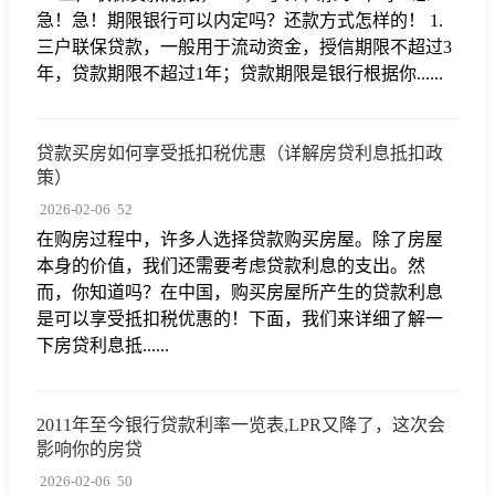
急！急！期限银行可以内定吗？还款方式怎样的！ 1.
三户联保贷款，一般用于流动资金，授信期限不超过3
年，贷款期限不超过1年；贷款期限是银行根据你......
贷款买房如何享受抵扣税优惠（详解房贷利息抵扣政
策）
2026-02-06
52
在购房过程中，许多人选择贷款购买房屋。除了房屋
本身的价值，我们还需要考虑贷款利息的支出。然
而，你知道吗？在中国，购买房屋所产生的贷款利息
是可以享受抵扣税优惠的！下面，我们来详细了解一
下房贷利息抵......
2011年至今银行贷款利率一览表,LPR又降了，这次会
影响你的房贷
2026-02-06
50