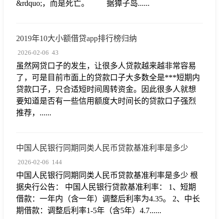
&rdquo;，而是死亡。 据獐子岛......
2019年10大小额借贷app排行榜归纳
2026-02-06
43
虽然网贷口子的发生，让很多人贷款越来越非常容易
了，可是目前市面上的贷款口子大多数全是***短期内
贷款口子，只合适短时间周转资金。因此很多人就想
要知道是否有一些信用额度大时间长的贷款口子强烈
推荐，......
中国人民银行同期同类人民币贷款基准利率是多少
2026-02-06
144
中国人民银行同期同类人民币贷款基准利率是多少 根
据央行公告： 中国人民银行贷款基准利率： 1、短期
借款：一年内（含一年）调整后利率为4.35。 2、中长
期借款：调整后利率1-5年（含5年）4.7......