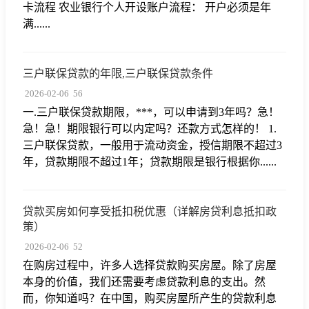
卡流程 农业银行个人开设账户流程： 开户必须是年
满......
三户联保贷款的年限,三户联保贷款条件
2026-02-06
56
一.三户联保贷款期限，***，可以申请到3年吗？急！
急！急！期限银行可以内定吗？还款方式怎样的！ 1.
三户联保贷款，一般用于流动资金，授信期限不超过3
年，贷款期限不超过1年；贷款期限是银行根据你......
贷款买房如何享受抵扣税优惠（详解房贷利息抵扣政
策）
2026-02-06
52
在购房过程中，许多人选择贷款购买房屋。除了房屋
本身的价值，我们还需要考虑贷款利息的支出。然
而，你知道吗？在中国，购买房屋所产生的贷款利息