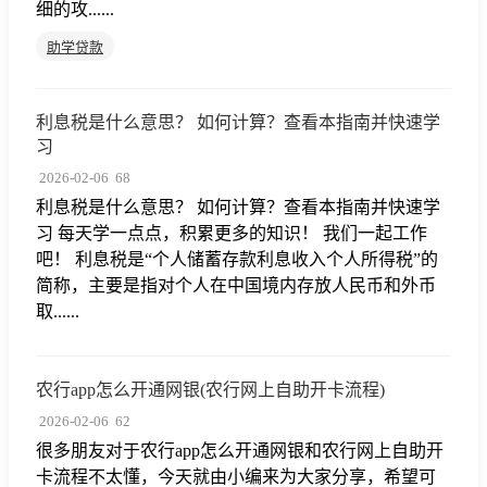
细的攻......
助学贷款
利息税是什么意思？ 如何计算？查看本指南并快速学
习
2026-02-06
68
利息税是什么意思？ 如何计算？查看本指南并快速学
习 每天学一点点，积累更多的知识！ 我们一起工作
吧！ 利息税是“个人储蓄存款利息收入个人所得税”的
简称，主要是指对个人在中国境内存放人民币和外币
取......
农行app怎么开通网银(农行网上自助开卡流程)
2026-02-06
62
很多朋友对于农行app怎么开通网银和农行网上自助开
卡流程不太懂，今天就由小编来为大家分享，希望可