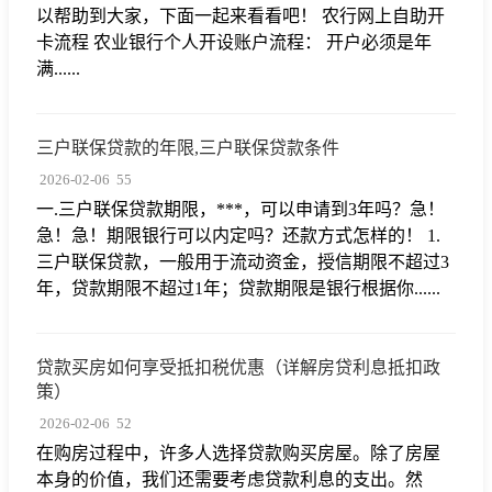
以帮助到大家，下面一起来看看吧！ 农行网上自助开
卡流程 农业银行个人开设账户流程： 开户必须是年
满......
三户联保贷款的年限,三户联保贷款条件
2026-02-06
55
一.三户联保贷款期限，***，可以申请到3年吗？急！
急！急！期限银行可以内定吗？还款方式怎样的！ 1.
三户联保贷款，一般用于流动资金，授信期限不超过3
年，贷款期限不超过1年；贷款期限是银行根据你......
贷款买房如何享受抵扣税优惠（详解房贷利息抵扣政
策）
2026-02-06
52
在购房过程中，许多人选择贷款购买房屋。除了房屋
本身的价值，我们还需要考虑贷款利息的支出。然