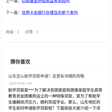
上一篇：
切换基金补贴收益有风险吗
下一篇：
信用卡去银行办理当天能下来吗
阅读：3
点赞：5
猜你喜欢
山东怎么助学贷款申请？这里有详细的攻略
2026-02-06
138
助学贷款是***为了解决贫困家庭和困难家庭学生高等
教育资金困难而设立的一种特殊贷款，是为了帮助学
生缓解经济压力，顺利完成学业。那么，山东地区的
学生如何申请助学贷款呢？下面就给大家介绍一下详