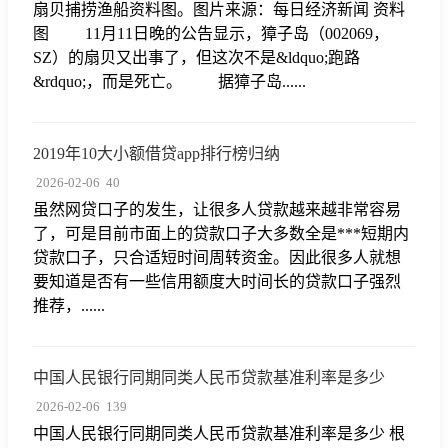
扇贝捕捞渔船资料图。图片来源：每日经济新闻 资料
图 11月11日晚的公告显示，獐子岛（002069，
SZ）的扇贝又出事了，但这次不是&ldquo;跑路
&rdquo;，而是死亡。 据獐子岛......
2019年10大小额借贷app排行榜归纳
2026-02-06
40
虽然网贷口子的发生，让很多人贷款越来越非常容易
了，可是目前市面上的贷款口子大多数全是***短期内
贷款口子，只合适短时间周转资金。因此很多人就想
要知道是否有一些信用额度大时间长的贷款口子强烈
推荐，......
中国人民银行同期同类人民币贷款基准利率是多少
2026-02-06
139
中国人民银行同期同类人民币贷款基准利率是多少 根