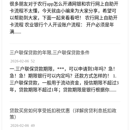
很多朋友对于农行app怎么开通网银和农行网上自助开
卡流程不太懂，今天就由小编来为大家分享，希望可
以帮助到大家，下面一起来看看吧！ 农行网上自助开
卡流程 农业银行个人开设账户流程： 开户必须是年
满......
三户联保贷款的年限,三户联保贷款条件
2026-02-06
52
一.三户联保贷款期限，***，可以申请到3年吗？急！
急！急！期限银行可以内定吗？还款方式怎样的！ 1.
三户联保贷款，一般用于流动资金，授信期限不超过3
年，贷款期限不超过1年；贷款期限是银行根据你......
贷款买房如何享受抵扣税优惠（详解房贷利息抵扣政
策）
2026-02-06
49