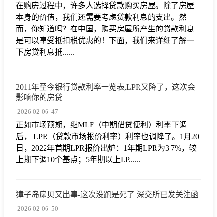
在购房过程中，许多人选择贷款购买房屋。除了房屋
本身的价值，我们还需要考虑贷款利息的支出。然
而，你知道吗？在中国，购买房屋所产生的贷款利息
是可以享受抵扣税优惠的！下面，我们来详细了解一
下房贷利息抵......
2011年至今银行贷款利率一览表,LPR又降了，这次会
影响你的房贷
2026-02-06
47
正如市场预期，继MLF（中期借贷便利）利率下调
后， LPR（贷款市场报价利率）利率也调降了。1月20
日，2022年首期LPR报价出炉：1年期LPR为3.7%，较
上期下调10个基点；5年期以上LP......
獐子岛扇贝又出事-这次没跑是死了 深交所已发关注函
2026-02-06
50