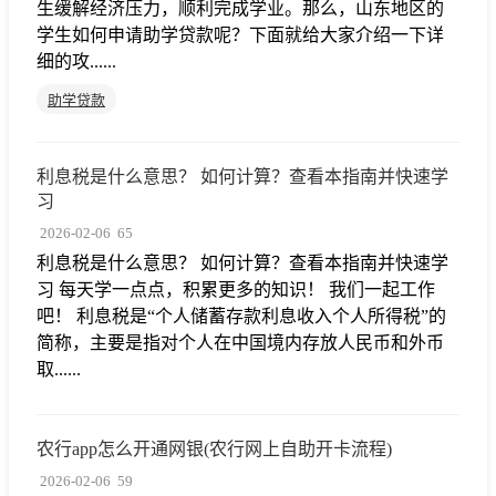
生缓解经济压力，顺利完成学业。那么，山东地区的
学生如何申请助学贷款呢？下面就给大家介绍一下详
细的攻......
助学贷款
利息税是什么意思？ 如何计算？查看本指南并快速学
习
2026-02-06
65
利息税是什么意思？ 如何计算？查看本指南并快速学
习 每天学一点点，积累更多的知识！ 我们一起工作
吧！ 利息税是“个人储蓄存款利息收入个人所得税”的
简称，主要是指对个人在中国境内存放人民币和外币
取......
农行app怎么开通网银(农行网上自助开卡流程)
2026-02-06
59