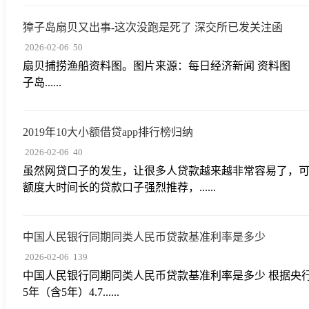
獐子岛扇贝又出事-这次没跑是死了 深交所已发关注函
2026-02-06
50
扇贝捕捞渔船资料图。图片来源：每日经济新闻 资料图 11月
子岛......
2019年10大小额借贷app排行榜归纳
2026-02-06
40
虽然网贷口子的发生，让很多人贷款越来越非常容易了，可
额度大时间长的贷款口子强烈推荐，......
中国人民银行同期同类人民币贷款基准利率是多少
2026-02-06
139
中国人民银行同期同类人民币贷款基准利率是多少 根据央行公
5年（含5年）4.7......