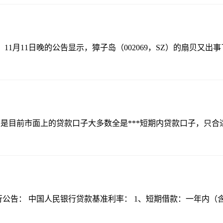
11日晚的公告显示，獐子岛（002069，SZ）的扇贝又出事了，
是目前市面上的贷款口子大多数全是***短期内贷款口子，只
告： 中国人民银行贷款基准利率： 1、短期借款：一年内（含一