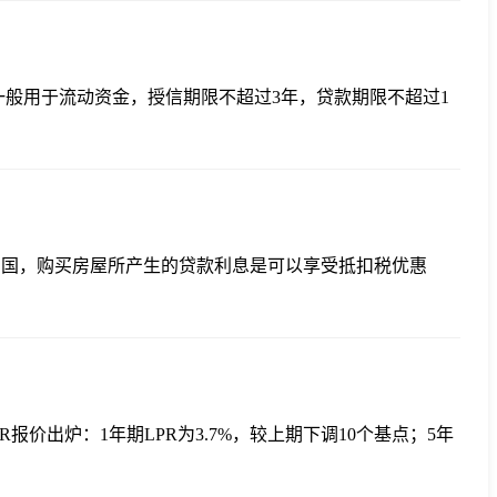
，一般用于流动资金，授信期限不超过3年，贷款期限不超过1
中国，购买房屋所产生的贷款利息是可以享受抵扣税优惠
报价出炉：1年期LPR为3.7%，较上期下调10个基点；5年