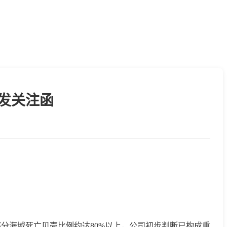
已发关注函
分海域死亡贝壳比例约达80%以上，公司初步判断已构成重