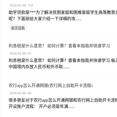
2026-02-06
130
助学贷款是***为了解决贫困家庭和困难家庭学生高等教
呢？下面就给大家介绍一下详细的攻......
助学贷款
利息税是什么意思？ 如何计算？查看本指南并快速学习
2026-02-06
65
利息税是什么意思？ 如何计算？查看本指南并快速学习 每
中国境内存放人民币和外币取......
农行app怎么开通网银(农行网上自助开卡流程)
2026-02-06
60
很多朋友对于农行app怎么开通网银和农行网上自助开卡
开设账户流程： 开户必须是年满......