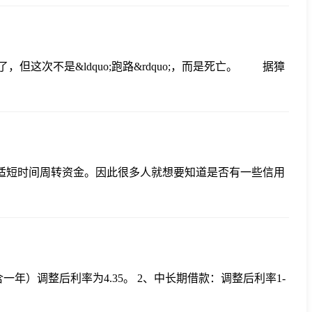
但这次不是&ldquo;跑路&rdquo;，而是死亡。 据獐
合适短时间周转资金。因此很多人就想要知道是否有一些信用
年）调整后利率为4.35。 2、中长期借款：调整后利率1-