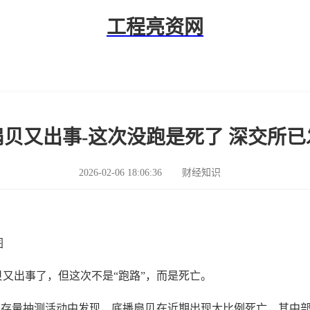
工程亮资网
贝又出事-这次没跑是死了 深交所
2026-02-06 18:06:36
财经知识
图
扇贝又出事了，但这次不是“跑路”，而是死亡。
存量抽测活动中发现，底播扇贝在近期出现大比例死亡，其中部