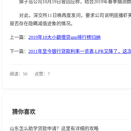
獐子岛公司10月19日曾回应称，结合2019年春季抽
对此，深交所11日晚再度发问，要求公司说明底播虾夷
是否存在隐瞒减值迹象的情况。
上一篇：
2019年10大小额借贷app排行榜归纳
下一篇：
2011年至今银行贷款利率一览表,LPR又降了，
阅读：50
点赞：7
猜你喜欢
山东怎么助学贷款申请？这里有详细的攻略