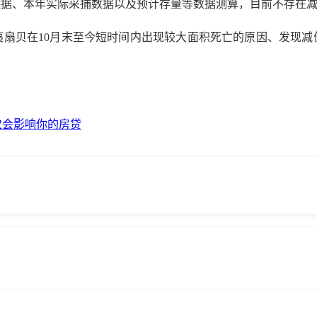
测数据、本年实际采捕数据以及预计存量等数据测算，目前不存在
扇贝在10月末至今短时间内出现较大面积死亡的原因、发现减
这次会影响你的房贷