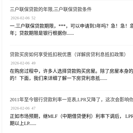
三户联保贷款的年限,三户联保贷款条件
2026-02-06
52
一.三户联保贷款期限，***，可以申请到3年吗？急！急
年；贷款期限是银行根据你......
贷款买房如何享受抵扣税优惠（详解房贷利息抵扣政策）
2026-02-06
49
在购房过程中，许多人选择贷款购买房屋。除了房屋本身
的！下面，我们来详细了解一下房贷利息抵......
2011年至今银行贷款利率一览表,LPR又降了，这次会影响
2026-02-06
47
正如市场预期，继MLF（中期借贷便利）利率下调后， LPR（
期以上LP......