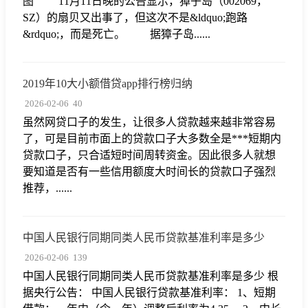
图 11月11日晚的公告显示，獐子岛（002069，
SZ）的扇贝又出事了，但这次不是&ldquo;跑路
&rdquo;，而是死亡。 据獐子岛......
2019年10大小额借贷app排行榜归纳
2026-02-06
40
虽然网贷口子的发生，让很多人贷款越来越非常容易
了，可是目前市面上的贷款口子大多数全是***短期内
贷款口子，只合适短时间周转资金。因此很多人就想
要知道是否有一些信用额度大时间长的贷款口子强烈
推荐，......
中国人民银行同期同类人民币贷款基准利率是多少
2026-02-06
139
中国人民银行同期同类人民币贷款基准利率是多少 根
据央行公告： 中国人民银行贷款基准利率： 1、短期