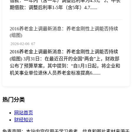
借款：一年内（含一年）调整后利率为4.35。 2、中长
期借款：调整后利率1-5年（含5年）4.7......
2016养老金上调最新消息：养老金刚性上调能否持续
(组图)
2026-02-06
67
2016养老金上调最新消息：养老金刚性上调能否持续
(组图) 3月31日：在最近召开的全国“两会”上，财政部
公布了预算草案，其中提到：“自1月1日起，将企业和
机关事业单位退休人员养老金标准提高6.......
热门分类
网站首页
财经知识
免责声明：本站内容仅用于学习参考，信息和图片素材来源于