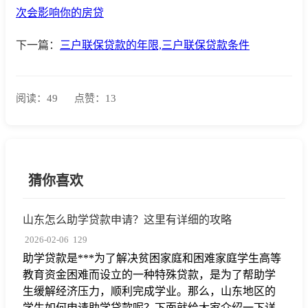
次会影响你的房贷
下一篇：
三户联保贷款的年限,三户联保贷款条件
阅读：49
点赞：13
猜你喜欢
山东怎么助学贷款申请？这里有详细的攻略
2026-02-06
129
助学贷款是***为了解决贫困家庭和困难家庭学生高等
教育资金困难而设立的一种特殊贷款，是为了帮助学
生缓解经济压力，顺利完成学业。那么，山东地区的
学生如何申请助学贷款呢？下面就给大家介绍一下详