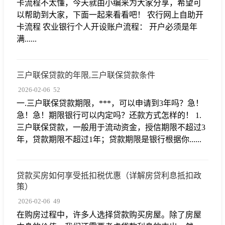
卡流程不太懂，今天就由小编来为大家分享，希望可
以帮助到大家，下面一起来看看吧！ 农行网上自助开
卡流程 农业银行个人开设账户流程： 开户必须是年
满......
三户联保贷款的年限,三户联保贷款条件
2026-02-06
52
一.三户联保贷款期限，***，可以申请到3年吗？急！
急！急！期限银行可以内定吗？还款方式怎样的！ 1.
三户联保贷款，一般用于流动资金，授信期限不超过3
年，贷款期限不超过1年；贷款期限是银行根据你......
贷款买房如何享受抵扣税优惠（详解房贷利息抵扣政
策）
2026-02-06
49
在购房过程中，许多人选择贷款购买房屋。除了房屋