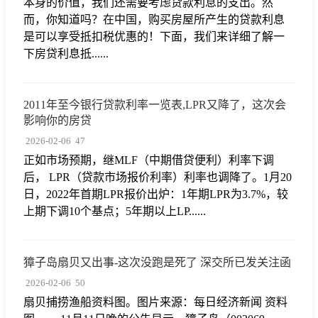
本身的价值，我们还需要考虑贷款利息的支出。然
而，你知道吗？在中国，购买房屋所产生的贷款利息
是可以享受抵扣税优惠的！下面，我们来详细了解一
下房贷利息抵......
2011年至今银行贷款利率一览表,LPR又降了，这次会
影响你的房贷
2026-02-06
47
正如市场预期，继MLF（中期借贷便利）利率下调
后， LPR（贷款市场报价利率）利率也调降了。1月20
日，2022年首期LPR报价出炉：1年期LPR为3.7%，较
上期下调10个基点；5年期以上LP......
獐子岛扇贝又出事-这次没跑是死了 深交所已发关注函
2026-02-06
50
扇贝捕捞渔船资料图。图片来源：每日经济新闻 资料