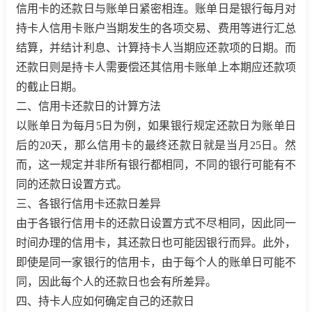
信用卡的还款日与账单日紧密相连。账单日是银行每月对
持卡人信用卡账户当期发生的各项交易、费用等进行汇总
结算，并结计利息、计算持卡人当期应还款项的日期。而
还款日则是持卡人需要偿还其信用卡账单上本期应还款项
的截止日期。
二、信用卡还款日的计算方法
以账单日为每月5日为例，如果银行规定还款日为账单日
后的20天，那么信用卡的最终还款日就是当月25日。然
而，这一规定并非所有银行都相同，不同的银行可能有不
同的还款日设置方式。
三、各银行信用卡还款日差异
由于各银行信用卡的还款日设置方式不尽相同，因此同一
时间办理的信用卡，其还款日也可能因银行而异。此外，
即使是同一家银行的信用卡，由于每个人的账单日可能不
同，因此每个人的还款日也会有所差异。
四、持卡人应如何确定自己的还款日