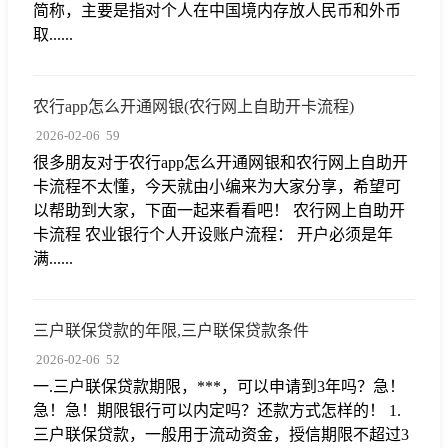
简称，主要是指对个人在中国境内存放人民币和外币
取......
农行app怎么开通网银(农行网上自助开卡流程)
2026-02-06
59
很多朋友对于农行app怎么开通网银和农行网上自助开
卡流程不太懂，今天就由小编来为大家分享，希望可
以帮助到大家，下面一起来看看吧！ 农行网上自助开
卡流程 农业银行个人开设账户流程： 开户必须是年
满......
三户联保贷款的年限,三户联保贷款条件
2026-02-06
52
一.三户联保贷款期限，***，可以申请到3年吗？急！
急！急！期限银行可以内定吗？还款方式怎样的！ 1.
三户联保贷款，一般用于流动资金，授信期限不超过3