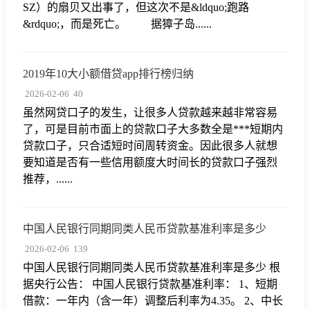
SZ）的扇贝又出事了，但这次不是&ldquo;跑路
&rdquo;，而是死亡。 据獐子岛......
2019年10大小额借贷app排行榜归纳
2026-02-06
40
虽然网贷口子的发生，让很多人贷款越来越非常容易
了，可是目前市面上的贷款口子大多数全是***短期内
贷款口子，只合适短时间周转资金。因此很多人就想
要知道是否有一些信用额度大时间长的贷款口子强烈
推荐，......
中国人民银行同期同类人民币贷款基准利率是多少
2026-02-06
139
中国人民银行同期同类人民币贷款基准利率是多少 根
据央行公告： 中国人民银行贷款基准利率： 1、短期
借款：一年内（含一年）调整后利率为4.35。 2、中长