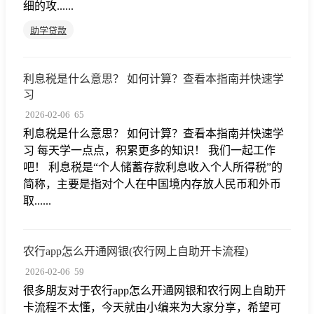
细的攻......
助学贷款
利息税是什么意思？ 如何计算？查看本指南并快速学
习
2026-02-06
65
利息税是什么意思？ 如何计算？查看本指南并快速学
习 每天学一点点，积累更多的知识！ 我们一起工作
吧！ 利息税是“个人储蓄存款利息收入个人所得税”的
简称，主要是指对个人在中国境内存放人民币和外币
取......
农行app怎么开通网银(农行网上自助开卡流程)
2026-02-06
59
很多朋友对于农行app怎么开通网银和农行网上自助开
卡流程不太懂，今天就由小编来为大家分享，希望可