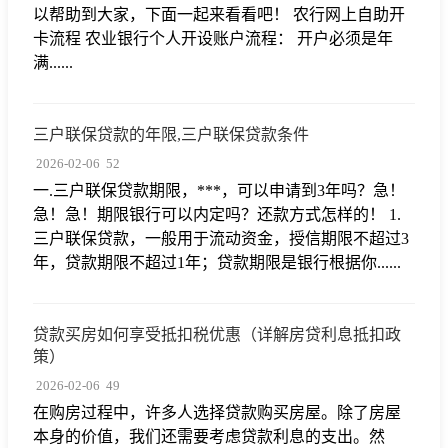
以帮助到大家，下面一起来看看吧！ 农行网上自助开
卡流程 农业银行个人开设账户流程： 开户必须是年
满......
三户联保贷款的年限,三户联保贷款条件
2026-02-06
52
一.三户联保贷款期限，***，可以申请到3年吗？急！
急！急！期限银行可以内定吗？还款方式怎样的！ 1.
三户联保贷款，一般用于流动资金，授信期限不超过3
年，贷款期限不超过1年；贷款期限是银行根据你......
贷款买房如何享受抵扣税优惠（详解房贷利息抵扣政
策）
2026-02-06
49
在购房过程中，许多人选择贷款购买房屋。除了房屋
本身的价值，我们还需要考虑贷款利息的支出。然