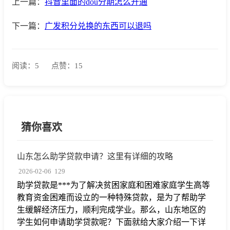
上一篇：
抖音里面的dou分期怎么开通
下一篇：
广发积分兑换的东西可以退吗
阅读：5
点赞：15
猜你喜欢
山东怎么助学贷款申请？这里有详细的攻略
2026-02-06
129
助学贷款是***为了解决贫困家庭和困难家庭学生高等
教育资金困难而设立的一种特殊贷款，是为了帮助学
生缓解经济压力，顺利完成学业。那么，山东地区的
学生如何申请助学贷款呢？下面就给大家介绍一下详